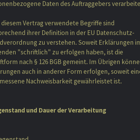
onenbezogene Daten des Auftraggebers verarbeite
n diesem Vertrag verwendete Begriffe sind
rechend ihrer Definition in der EU Datenschutz-
dverordnung zu verstehen. Soweit Erklärungen i
nden "schriftlich" zu erfolgen haben, ist die
iftform nach § 126 BGB gemeint. Im Übrigen könn
ärungen auch in anderer Form erfolgen, soweit ein
messene Nachweisbarkeit gewährleistet ist.
genstand und Dauer der Verarbeitung
Gegenstand