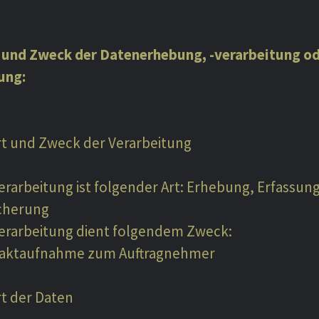
t und Zweck der Datenerhebung, -verarbeitung od
ung:
Art und Zweck der Verarbeitung
erarbeitung ist folgender Art: Erhebung, Erfassun
cherung
Verarbeitung dient folgendem Zweck:
aktaufnahme zum Auftragnehmer
rt der Daten