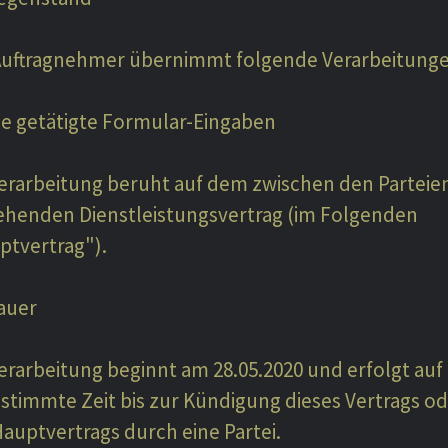
Auftragnehmer übernimmt folgende Verarbeitunge
he getätigte Formular-Eingaben
Verarbeitung beruht auf dem zwischen den Parteie
ehenden Dienstleistungsvertrag (im Folgenden
ptvertrag").
Dauer
erarbeitung beginnt am 28.05.2020 und erfolgt auf
stimmte Zeit bis zur Kündigung dieses Vertrags o
auptvertrags durch eine Partei.