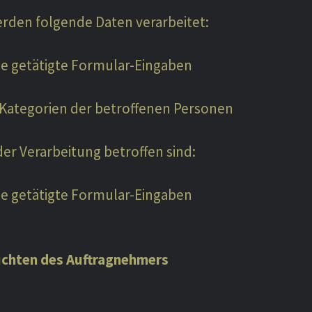
erden folgende Daten verarbeitet:
he getätigte Formular-Eingaben
1 Kategorien der betroffenen Personen
er Verarbeitung betroffen sind:
he getätigte Formular-Eingaben
lichten des Auftragnehmers